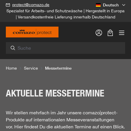
Deutsch
protect@comazo.de
alt springen
Spezialist für Arbeits- und Schutzwäsche | Hergestellt in Europa
| Versandkostenfreie Lieferung innerhalb Deutschland
Warenkorb
Messetermine
Home
Service
AKTUELLE MESSETERMINE
Wir stellen mehrfach im Jahr unsere comazo|protect-
Produkte auf internationalen Messeveranstaltungen
vor. Hier findest Du die aktuellen Termine auf einen Blick.