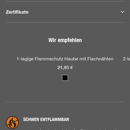
Zertifikate
Wir empfehlen
Produktgalerie überspringen
1-lagige Flammschutz Haube mit Flachnähten
2-l
21,95 €
SCHWER ENTFLAMMBAR