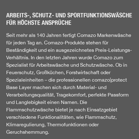
ARBEITS-, SCHUTZ- UND SPORTFUNKTIONSWÄSCHE
FÜR HÖCHSTE ANSPRÜCHE
Seit mehr als 140 Jahren fertigt Comazo Markenwäsche
für jeden Tag an. Comazo-Produkte stehen für
Beständigkeit und ein ausgezeichnetes Preis-Leistungs-
Verhältnis. In den letzten Jahren wurde Comazo zum
Spezialist für Arbeitswäsche und Schutzwäsche. Ob in
Feuerschutz, Großküchen, Forstwirtschaft oder
Spezialeinheiten – die professionellen comazo|protect
Base Layer machen sich durch Material- und
Verarbeitungsqualität, Tragekomfort, perfekte Passform
und Langlebigkeit einen Namen. Die
Flammschutzwäsche bietet je nach Einsatzgebiet
verschiedene Funktionalitäten, wie Flammschutz,
Klimaregulierung, Thermofunktionen oder
Geruchshemmung.