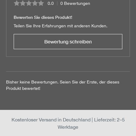
0.0
0 Bewertungen
Durchschnittliche Bewertung von 0 von 5 Sternen
Bewerten Sie dieses Produkt!
Teilen Sie Ihre Erfahrungen mit anderen Kunden.
Bewertung schreiben
Bisher keine Bewertungen. Seien Sie der Erste, der dieses
Produkt bewertet!
Kostenloser Versand in Deutschland | Lieferzeit: 2–5
Werktage