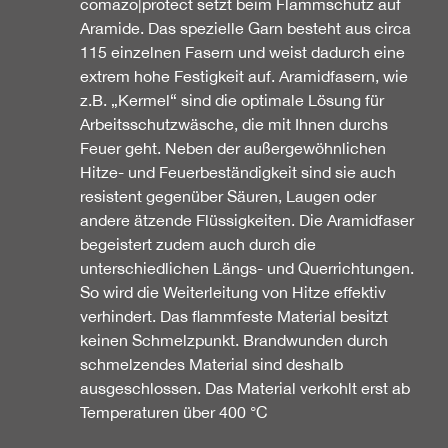
comazo|protect setzt beim Flammschutz auf
Aramide. Das spezielle Garn besteht aus circa
115 einzelnen Fasern und weist dadurch eine
extrem hohe Festigkeit auf. Aramidfasern, wie
z.B. „Kermel“ sind die optimale Lösung für
Arbeitsschutzwäsche, die mit Ihnen durchs
Feuer geht. Neben der außergewöhnlichen
Hitze- und Feuerbeständigkeit sind sie auch
resistent gegenüber Säuren, Laugen oder
andere ätzende Flüssigkeiten. Die Aramidfaser
begeistert zudem auch durch die
unterschiedlichen Längs- und Querrichtungen.
So wird die Weiterleitung von Hitze effektiv
verhindert. Das flammfeste Material besitzt
keinen Schmelzpunkt. Brandwunden durch
schmelzendes Material sind deshalb
ausgeschlossen. Das Material verkohlt erst ab
Temperaturen über 400 °C