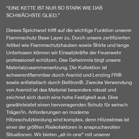
“EINE KETTE IST NUR SO STARK WIE DAS
SCHWÄCHSTE GLIED.”
Dieses Sprichwort trifft auf die wichtige Funktion unserer
Flammschutz Base Layer zu. Durch unsere zertifizierten
Artikel wie Flammschutzhauben sowie Shirts und lange
Unterhosen können wir Einsatzkräfte der Feuerwehr
professionell schützen. Das Geheimnis birgt unsere
Materialzusammensetzung. Die Kollektion ist
schwerentflammbar durch Aramid und Lenzing FR®
sowie antistatisch durch Belltron®. Zwecks Verwendung
von Aramid ist das Material besonders robust und
zeichnet sich durch eine hohe Festigkeit aus. Dies
gewährleistet einen hervorragenden Schutz für seine/n
Träger/in. Anforderungen an moderne
Hitzeschutzkleidung sind komplex, denn Hitzestress ist
einer der größten Risikofaktoren in anspruchsvollen
Situationen. Wir bieten „all-in-one“ mit unserer