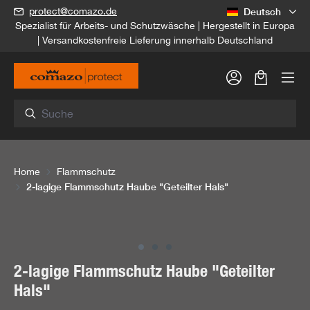
Deutsch
protect@comazo.de
alt springen
Spezialist für Arbeits- und Schutzwäsche | Hergestellt in Europa
| Versandkostenfreie Lieferung innerhalb Deutschland
Warenkorb
Home
Flammschutz
2-lagige Flammschutz Haube "Geteilter Hals"
Bildergalerie überspringen
2-lagige Flammschutz Haube "Geteilter
Hals"