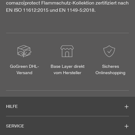
comazo|protect Flammschutz-Kollektion zertifiziert nach
EN ISO 11612:2015 und EN 1149-5:2018.
GoGreen DHL-
Base Layer direkt
Sicheres
Versand
vom Hersteller
Onlineshopping
HILFE
SERVICE