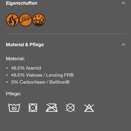
Eigenschaften
Material & Pflege
Material:
48.5% Aramid
48.5% Viskose / Lenzing FR®
3% Carbonfaser / Belltron®
Pflege: