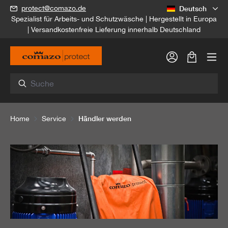
Deutsch
protect@comazo.de
alt springen
Spezialist für Arbeits- und Schutzwäsche | Hergestellt in Europa
| Versandkostenfreie Lieferung innerhalb Deutschland
Warenkorb
Händler werden
Home
Service