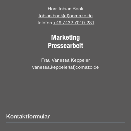
Herr Tobias Beck
tobias.beck(at)comazo.de
Telefon
+49 7432 7019-231
Marketing
Pressearbeit
Frau Vanessa Keppeler
vanessa.keppeler(at)comazo.de
Kontaktformular