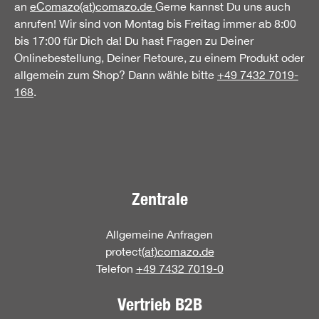
an
eComazo(at)comazo.de
Gerne kannst Du uns auch
anrufen! Wir sind von Montag bis Freitag immer ab 8:00
bis 17:00 für Dich da! Du hast Fragen zu Deiner
Onlinebestellung, Deiner Retoure, zu einem Produkt oder
allgemein zum Shop? Dann wähle bitte
+49 7432 7019-
168
.
Zentrale
Allgemeine Anfragen
protect
(at)comazo.de
Telefon
+49 7432 7019-0
Vertrieb B2B