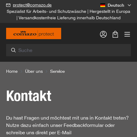
Deutsch
protect@comazo.de
alt springen
Spezialist für Arbeits- und Schutzwäsche | Hergestellt in Europa
| Versandkostenfreie Lieferung innerhalb Deutschland
Warenkorb
Service
Home
Über uns
Kontakt
Du hast Fragen und möchtest mit uns in Kontakt treten?
Nutze dazu einfach unser Feedbackformular oder
schreibe uns direkt per E-Mail