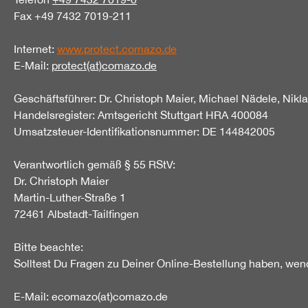
Fax +49 7432 7019-211
Internet:
www.protect.comazo.de
E-Mail:
protect(at)comazo.de
Geschäftsführer: Dr. Christoph Maier, Michael Nädele, Nikl
Handelsregister: Amtsgericht Stuttgart HRA 400084
Umsatzsteuer-Identifikationsnummer: DE 144842005
Verantwortlich gemäß § 55 RStV:
Dr. Christoph Maier
Martin-Luther-Straße 1
72461 Albstadt-Tailfingen
Bitte beachte:
Solltest Du Fragen zu Deiner Online-Bestellung haben, wend
E-Mail: ecomazo(at)comazo.de