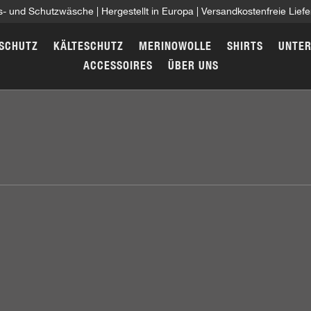
its- und Schutzwäsche | Hergestellt in Europa | Versandkostenfreie Lie
SCHUTZ
KÄLTESCHUTZ
MERINOWOLLE
SHIRTS
UNTER
ACCESSOIRES
ÜBER UNS