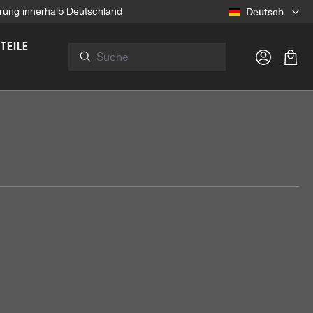
Deutsch
ferung innerhalb Deutschland
TEILE
Ware