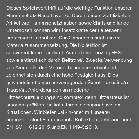
Dieses Sprichwort trifft auf die wichtige Funktion unserer
Flammschutz Base Layer zu. Durch unsere zertifizierten
Artikel wie Flammschutzhauben sowie Shirts und lange
Unterhosen können wir Einsatzkräfte der Feuerwehr
professionell schützen. Das Geheimnis birgt unsere
Materialzusammensetzung. Die Kollektion ist
schwerentflammbar durch Aramid und Lenzing FR®
sowie antistatisch durch Belltron®. Zwecks Verwendung
von Aramid ist das Material besonders robust und
zeichnet sich durch eine hohe Festigkeit aus. Dies
gewährleistet einen hervorragenden Schutz für seine/n
Träger/in. Anforderungen an moderne
Hitzeschutzkleidung sind komplex, denn Hitzestress ist
einer der größten Risikofaktoren in anspruchsvollen
Situationen. Wir bieten „all-in-one“ mit unserer
comazo|protect Flammschutz-Kollektion zertifiziert nach
EN ISO 11612:2015 und EN 1149-5:2018.