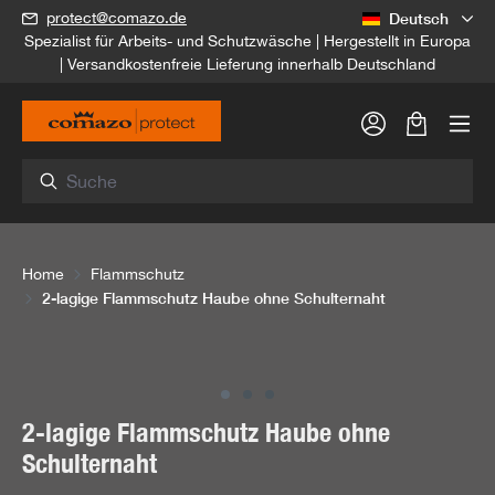
Deutsch
protect@comazo.de
alt springen
Spezialist für Arbeits- und Schutzwäsche | Hergestellt in Europa
| Versandkostenfreie Lieferung innerhalb Deutschland
Warenkorb
Home
Flammschutz
2-lagige Flammschutz Haube ohne Schulternaht
Bildergalerie überspringen
2-lagige Flammschutz Haube ohne
Schulternaht