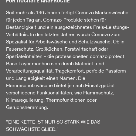
FÜR HÖCHSTE ANSPRÜCHE
Seit mehr als 140 Jahren fertigt Comazo Markenwäsche
für jeden Tag an. Comazo-Produkte stehen für
Beständigkeit und ein ausgezeichnetes Preis-Leistungs-
Verhältnis. In den letzten Jahren wurde Comazo zum
Spezialist für Arbeitswäsche und Schutzwäsche. Ob in
Feuerschutz, Großküchen, Forstwirtschaft oder
Spezialeinheiten – die professionellen comazo|protect
Base Layer machen sich durch Material- und
Verarbeitungsqualität, Tragekomfort, perfekte Passform
und Langlebigkeit einen Namen. Die
Flammschutzwäsche bietet je nach Einsatzgebiet
verschiedene Funktionalitäten, wie Flammschutz,
Klimaregulierung, Thermofunktionen oder
Geruchshemmung.
“EINE KETTE IST NUR SO STARK WIE DAS
SCHWÄCHSTE GLIED.”