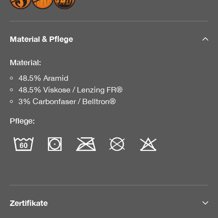
Material & Pflege
Material:
48.5% Aramid
48.5% Viskose / Lenzing FR®
3% Carbonfaser / Belltron®
Pflege:
Zertifikate