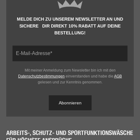
MELDE DICH ZU UNSEREM NEWSLETTER AN UND
SICHERE DIR DIREKT 10% RABATT AUF DEINE
BESTELLUNG!
Mit meiner Anmeldung zum Newsletter bin ich mit den
Datenschutzbestimmungen
einverstanden und habe die
AGB
gelesen und zur Kenntnis genommen.
Abonnieren
ARBEITS-, SCHUTZ- UND SPORTFUNKTIONSWÄSCHE